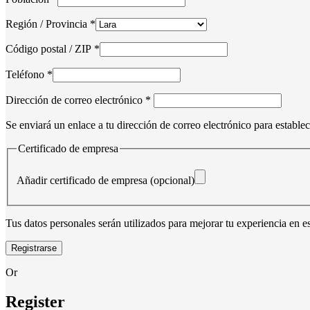
etc.
(opcional)
Región / Provincia
*
Código postal / ZIP
*
Teléfono
*
Obligatorio
Dirección de correo electrónico
*
Se enviará un enlace a tu dirección de correo electrónico para estable
Certificado de empresa
Añadir certificado de empresa
(opcional)
Tus datos personales serán utilizados para mejorar tu experiencia en es
Registrarse
Or
Register