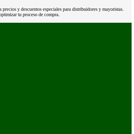
 a precios y descuentos especiales para distribuidores y mayoristas.
optimizar tu proceso de compra.