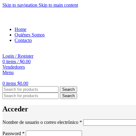
Skip to navigation
Skip to main content
Home
Quiénes Somos
Contacto
Login / Register
0
items
/
$
0.00
Vendedores
Menu
0
items
$
0.00
Search
Search
Acceder
Obligatorio
Nombre de usuario o correo electrónico
*
Obligatorio
Password
*